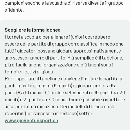
campioni escono e la squadra di riserva diventa il gruppo
sfidante.
Scegliere la forma idonea
I tornei a scuola o per allenare i juniori dovrebbero
essere delle partite di gruppo con classifica in modo che
tutti i giocatori possano giocare approssimativamente
uno stesso numero di partite. Più semplice è il tabellone,
più è facile anche l’organizzazione e più lunghi sono i
tempi effettivi di gioco.
Per rispettare il tabellone conviene limitare le partite a
pochi minuti (al minimo 6 minuti) o giocare un set a 15
punti (8 a 10 munuti). Con due set vincenti a 15 punti (ca. 30
minuti) o 21 punti (ca. 40 minuti) non è possibile rispettare
un programma minuzioso. Dei modelli di torneo sono
reperibili (in francese o in tedesco) sotto:
www.gioventuesport.ch