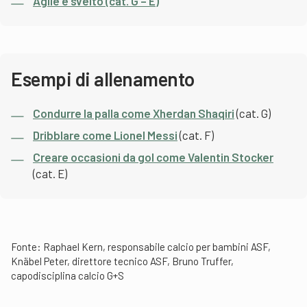
Agile e svelto (cat. G – E)
Esempi di allenamento
Condurre la palla come Xherdan Shaqiri
(cat. G)
Dribblare come Lionel Messi
(cat. F)
Creare occasioni da gol come Valentin Stocker
(cat. E)
Fonte: Raphael Kern, responsabile calcio per bambini ASF,
Knäbel Peter, direttore tecnico ASF, Bruno Truffer,
capodisciplina calcio G+S