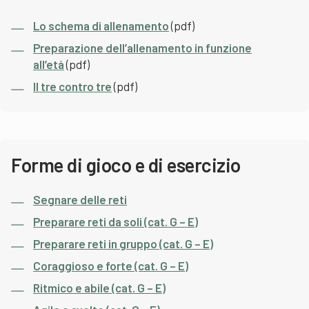
Lo schema di allenamento
(pdf)
Preparazione dell’allenamento in funzione
all’età
(pdf)
Il tre contro tre
(pdf)
Forme di gioco e di esercizio
Segnare delle reti
Preparare reti da soli (cat. G – E)
Preparare reti in gruppo (cat. G – E)
Coraggioso e forte (cat. G – E)
Ritmico e abile (cat. G – E)