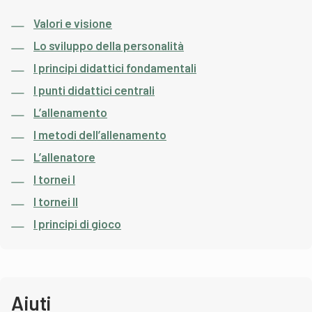
Valori e visione
Lo sviluppo della personalità
I principi didattici fondamentali
I punti didattici centrali
L’allenamento
I metodi dell’allenamento
L’allenatore
I tornei I
I tornei II
I principi di gioco
Aiuti