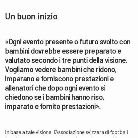
Un buon inizio
«Ogni evento presente o futuro svolto con
bambini dovrebbe essere preparato e
valutato secondo i tre punti della visione.
Vogliamo vedere bambini che ridono,
imparano e forniscono prestazioni e
allenatori che dopo ogni evento si
chiedono se i bambini hanno riso,
imparato e fornito prestazioni».
In base a tale visione, l’Associazione svizzera di football