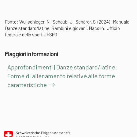
Fonte: Wullschleger, N., Schaub, J., Schärer, S. (2024): Manuale
Danze standard/latine. Bambini e giovani. Macolin: Ufficio
federale dello sport UFSPO
Maggiori informazioni
Approfondimenti | Danze standard/latine:
Forme di allenamento relative alle forme
caratteristiche