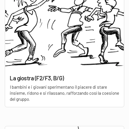
La giostra (F2/F3, B/G)
I bambini e i giovani sperimentano il piacere di stare
insieme, ridono e si rilassano, rafforzando così la coesione
del gruppo.