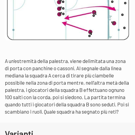
A un’estremità della palestra, viene delimitata una zona
di porta con panchine o cassoni. Al segnale dalla linea
mediana la squadra A cerca di tirare più ciambelle
possibile nella zona di porta mentre, nell’altra metà della
palestra, i giocatori della squadra B effettuano ognuno
100 salti con la corda, poi si siedono. La partita termina
quando tutti i giocatori della squadra B sono seduti. Poi si
scambiano i ruoli. Quale squadra ha segnato più reti?
Varianti