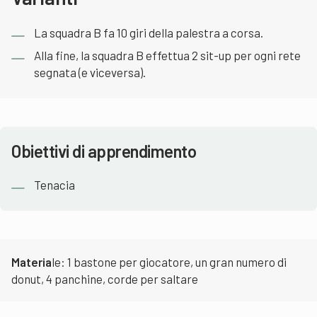
La squadra B fa 10 giri della palestra a corsa.
Alla fine, la squadra B effettua 2 sit-up per ogni rete
segnata (e viceversa).
Obiettivi di apprendimento
Tenacia
Materia
le: 1 bastone per giocatore, un gran numero di
donut, 4 panchine, corde per saltare