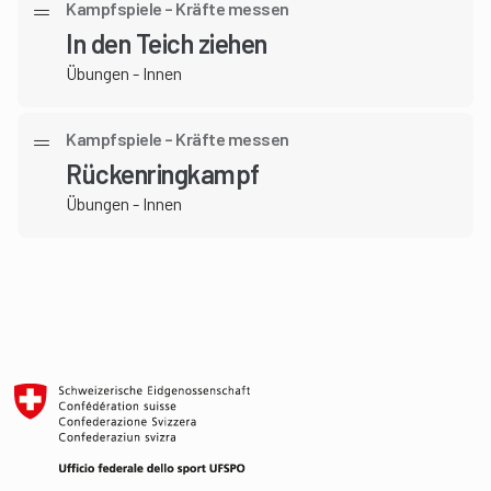
Kampfspiele – Kräfte messen
In den Teich ziehen
Übungen - Innen
Kampfspiele – Kräfte messen
Rückenringkampf
Übungen - Innen