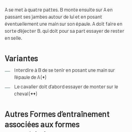
A se met à quatre pattes. B monte ensuite sur A en
passant ses jambes autour de lui et en posant
éventuellement une main sur son épaule. A doit faire en
sorte d’éjecter B, qui doit pour sa part essayer de rester
en selle.
Variantes
Interdire à B de se tenir en posant une main sur
l’épaule de A (
+
)
Le cavalier doit d’abord essayer de monter sur le
cheval (
++
)
Autres Formes d’entraînement
associées aux formes