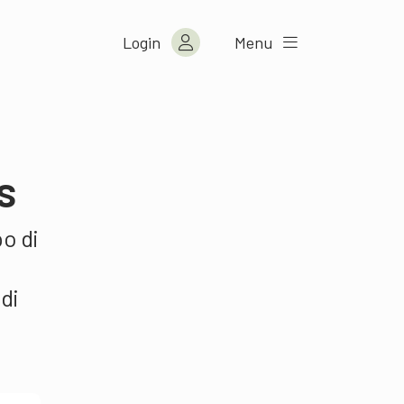
Login
Menu
s
o di
di