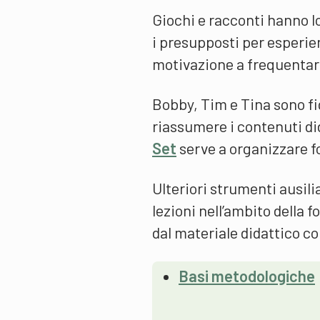
Giochi e racconti hanno l
i presupposti per esperie
motivazione a frequentare 
Bobby, Tim e Tina sono fi
riassumere i contenuti di
Set
serve a organizzare f
Ulteriori strumenti ausili
lezioni nell’ambito della
dal materiale didattico c
Basi metodologiche