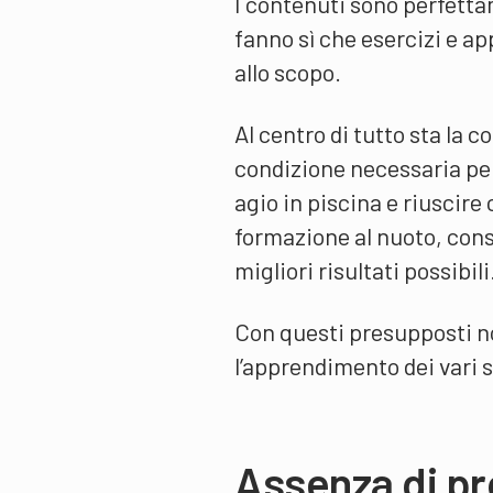
I contenuti sono perfetta
fanno sì che esercizi e a
allo scopo.
Al centro di tutto sta la 
condizione necessaria per
agio in piscina e riuscire
formazione al nuoto, cons
migliori risultati possibili
Con questi presupposti no
l’apprendimento dei vari st
Assenza di pr