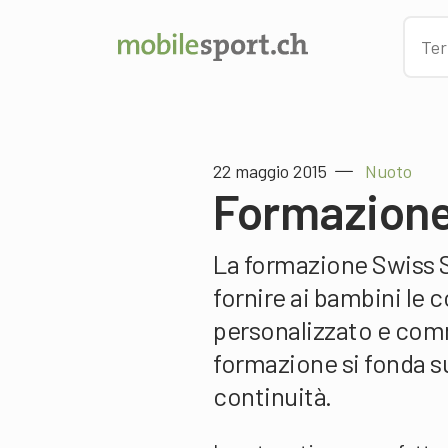
22 maggio 2015
Nuoto
Formazione
La formazione Swiss S
fornire ai bambini le
personalizzato e comm
formazione si fonda su 
continuità.