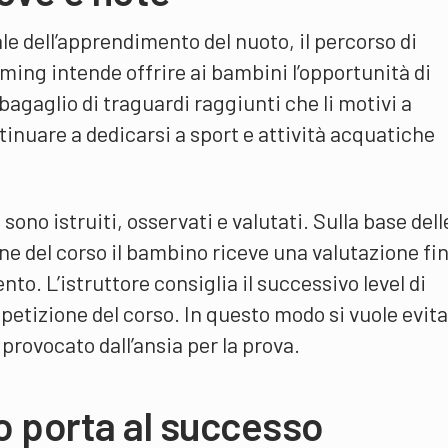
ale dell’apprendimento del nuoto, il percorso di
ing intende offrire ai bambini l’opportunità di
bagaglio di traguardi raggiunti che li motivi a
tinuare a dedicarsi a sport e attività acquatiche
sono istruiti, osservati e valutati. Sulla base dell
fine del corso il bambino riceve una valutazione fin
o. L’istruttore consiglia il successivo level di
petizione del corso. In questo modo si vuole evit
 provocato dall’ansia per la prova.
to porta al successo