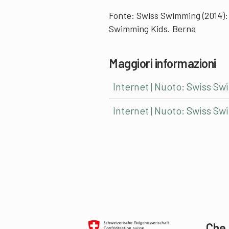
Fonte:
Swiss Swimming (2014): 
Swimming Kids. Berna
Maggiori informazioni
Internet | Nuoto: Swiss S
Internet | Nuoto: Swiss Sw
Che 