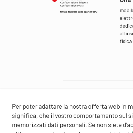
mobil
elettr
dedic
all’i
fisica
Partner
Per poter adattare la nostra offerta web in m
significa, che il vostro comportamento sul 
memorizzati dati personali. Se non siete d'ac