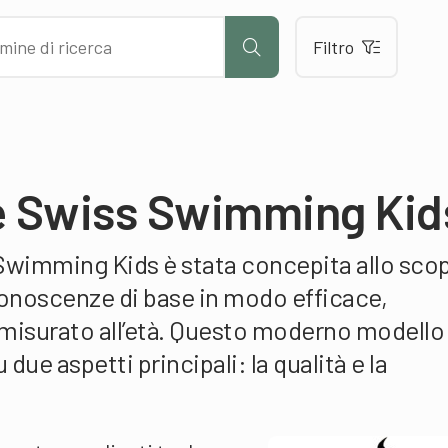
Filtro
 Swiss Swimming Kid
wimming Kids è stata concepita allo scop
 conoscenze di base in modo efficace,
isurato all’età. Questo moderno modello 
due aspetti principali: la qualità e la