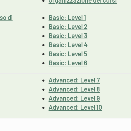
Organizzazione dei corsi
so di
Basic: Level 1
Basic: Level 2
Basic: Level 3
Basic: Level 4
Basic: Level 5
Basic: Level 6
Advanced: Level 7
Advanced: Level 8
Advanced: Level 9
Advanced: Level 10