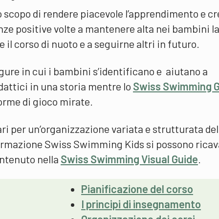
o scopo di rendere piacevole l’apprendimento e c
nze positive volte a mantenere alta nei bambini l
il corso di nuoto e a seguirne altri in futuro.
gure in cui i bambini s’identificano e aiutano a
dattici in una storia mentre lo
Swiss Swimming 
orme di gioco mirate.
ari per un’organizzazione variata e strutturata del
 formazione Swiss Swimming Kids si possono ricav
ontenuto nella
Swiss Swimming Visual Guide
.
Pianificazione del corso
I principi di insegnamento