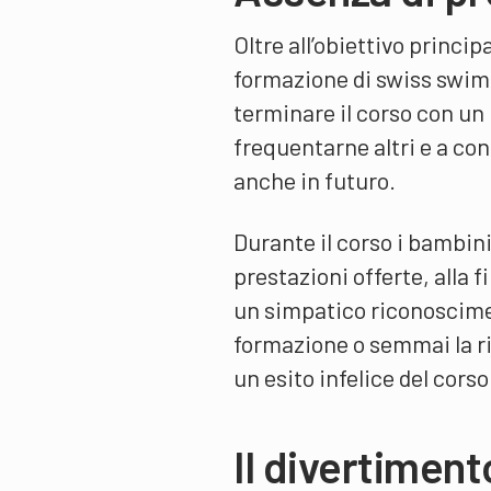
Oltre all’obiettivo princip
formazione di swiss swimm
terminare il corso con un 
frequentarne altri e a con
anche in futuro.
Durante il corso i bambini 
prestazioni offerte, alla 
un simpatico riconosciment
formazione o semmai la ri
un esito infelice del corso
Il divertimen