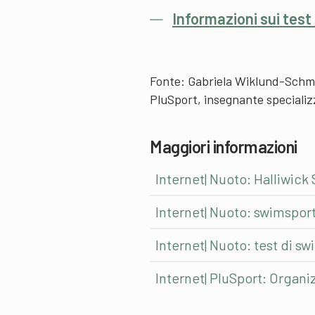
Informazioni sui test
Fonte: Gabriela Wiklund-Schmid
PluSport, insegnante specializz
Maggiori informazioni
Internet| Nuoto: Halliwick
Internet| Nuoto: swimspor
Internet| Nuoto: test di s
Internet| PluSport: Organ