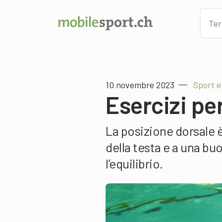
10 novembre 2023
Sport e
Esercizi per
La posizione dorsale è
della testa e a una b
l’equilibrio.