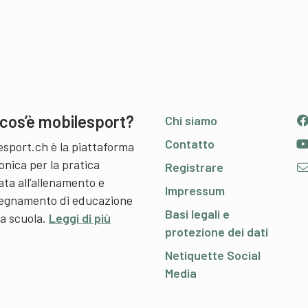
cos’è mobilesport?
Chi siamo
Contatto
esport.ch è la piattaforma
onica per la pratica
Registrare
ata all’allenamento e
Impressum
nsegnamento di educazione
Basi legali e
 a scuola.
Leggi di più
protezione dei dati
Netiquette Social
Media