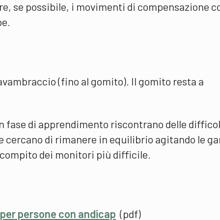
are, se possibile, i movimenti di compensazione c
be.
avambraccio (fino al gomito). Il gomito resta a
 in fase di apprendimento riscontrano delle diffico
 e cercano di rimanere in equilibrio agitando le 
 compito dei monitori più difficile.
i per persone con andicap
(pdf)