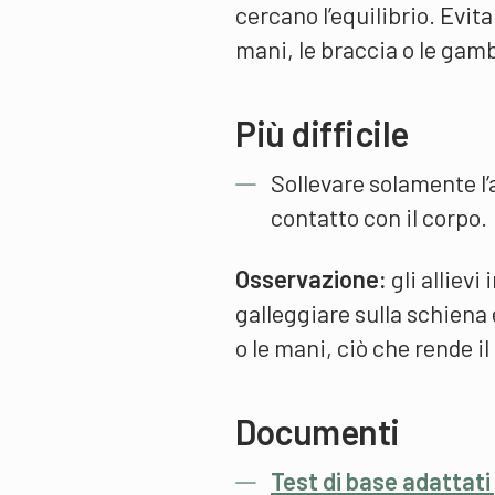
cercano l’equilibrio. Evit
mani, le braccia o le gam
Più difficile
Sollevare solamente l’
contatto con il corpo.
Osservazione:
gli allievi
galleggiare sulla schiena
o le mani, ciò che rende il
Documenti
Test di base adattat