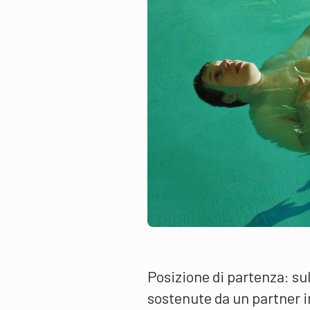
Posizione di partenza: sul
sostenute da un partner in