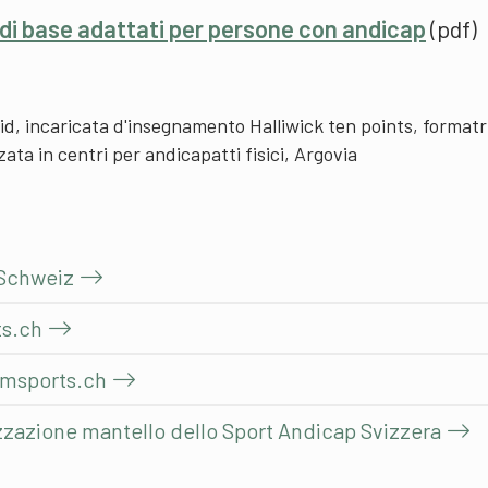
 di base adattati per persone con andicap
(pdf)
, incaricata d'insegnamento Halliwick ten points, formatr
ata in centri per andicapatti fisici, Argovia
 Schweiz
ts.ch
wimsports.ch
izzazione mantello dello Sport Andicap Svizzera