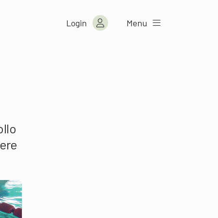
Login
Menu
ollo
nere