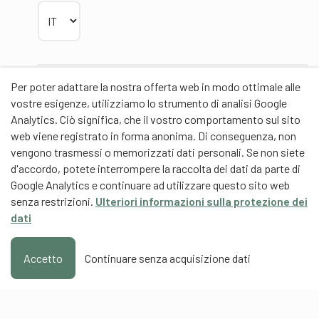
Scegliere la lingua
Per poter adattare la nostra offerta web in modo ottimale alle
Partner
vostre esigenze, utilizziamo lo strumento di analisi Google
Analytics. Ciò significa, che il vostro comportamento sul sito
web viene registrato in forma anonima. Di conseguenza, non
vengono trasmessi o memorizzati dati personali. Se non siete
d'accordo, potete interrompere la raccolta dei dati da parte di
Partner di contenuti
Google Analytics e continuare ad utilizzare questo sito web
senza restrizioni.
Ulteriori informazioni sulla protezione dei
Scuola universitaria federale dello Sport Macolin
dati
SUFSM (DE/FR)
Formazione degli allenatori Svizzera (DE/FR)
Accetto
Continuare senza acquisizione dati