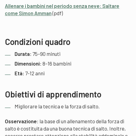
Allenare i bambini nel periodo senza neve: Saltare
come Simon Amman
(pdf)
Condizioni quadro
Durata:
75–90 minuti
Dimensioni:
8–16 bambini
Età:
7-12 anni
Obiettivi di apprendimento
Migliorare la tecnica e la forza di salto.
Osservazione
: la base di un allenamento della forza di
salto è costituita da una buona tecnica di salto. Inoltre,
occorre prestare attenzione alla stabilità addominale e