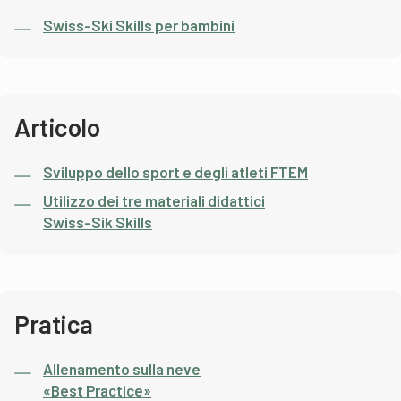
Swiss-Ski Skills per bambini
Articolo
Sviluppo dello sport e degli atleti FTEM
Utilizzo dei tre materiali didattici
Swiss-Sik Skills
Pratica
Allenamento sulla neve
«Best Practice
»