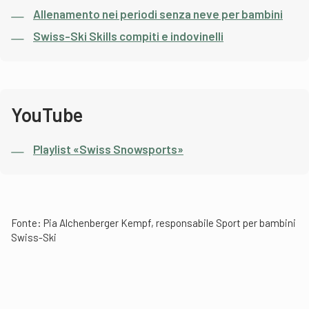
Allenamento nei periodi senza neve per bambini
Swiss-Ski Skills compiti e indovinelli
YouTube
Playlist «Swiss Snowsports»
Fonte: Pia Alchenberger Kempf, responsabile Sport per bambini
Swiss-Ski