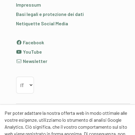
Impressum
Basi legali e protezione dei dati
Netiquette Social Media
Facebook
YouTube
Newsletter
Scegliere la lingua
Per poter adattare la nostra offerta web in modo ottimale alle
Partner
vostre esigenze, utilizziamo lo strumento di analisi Google
Analytics. Ciò significa, che il vostro comportamento sul sito
web viene registrato in forma anonima. Di conseguenza, non