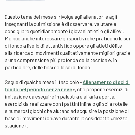
Questo tema del mese si rivolge agli allenatori e agli
insegnanti la cui missione è di osservare, valutare e
consigliare quotidianamente i giovani atleti o gli allievi.
Ma può anche interessare gli sportivi che praticano lo sci
di fondo a livello dilettantistico oppure gli atleti d’élite
alla ricerca di movimenti qualitativamente migliori grazie
a una comprensione più profonda della tecnica e, in
particolare, delle basi dello sci di fondo.
Segue di qualche mese il fascicolo «
Allenamento di sci di
fondo nel periodo senza neve
», che propone esercizi di
imitazione da eseguire in palestra e all’aria aperta,
esercizi da realizzare con i pattini inline o gli sci a rotelle
e numerosi giochi che aiutano ad acquisire la posizione di
base e i movimenti chiave durante la cosiddetta «mezza
stagione».