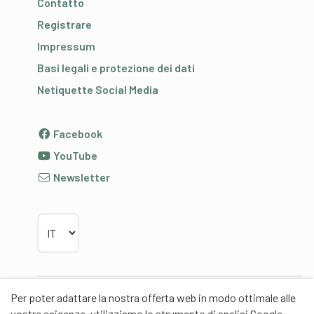
Contatto
Registrare
Impressum
Basi legali e protezione dei dati
Netiquette Social Media
Facebook
YouTube
Newsletter
Scegliere la lingua
Per poter adattare la nostra offerta web in modo ottimale alle
Partner
vostre esigenze, utilizziamo lo strumento di analisi Google