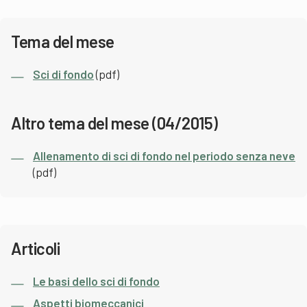
Tema del mese
Sci di fondo
(pdf)
Altro tema del mese (04/2015)
Allenamento di sci di fondo nel periodo senza neve
(pdf)
Articoli
Le basi dello sci di fondo
Aspetti biomeccanici