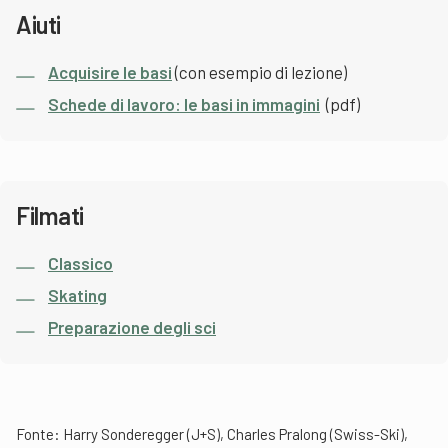
Aiuti
Acquisire le basi
(con esempio di lezione)
Schede di lavoro: le basi in immagini
(pdf)
Filmati
Classico
Skating
Preparazione degli sci
Fonte: Harry Sonderegger (J+S), Charles Pralong (Swiss-Ski),