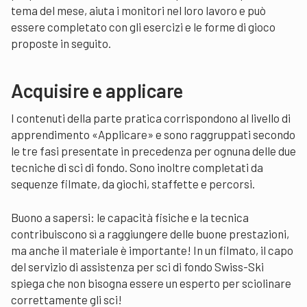
tema del mese, aiuta i monitori nel loro lavoro e può
essere completato con gli esercizi e le forme di gioco
proposte in seguito.
Acquisire e applicare
I contenuti della parte pratica corrispondono al livello di
apprendimento «Applicare» e sono raggruppati secondo
le tre fasi presentate in precedenza per ognuna delle due
tecniche di sci di fondo. Sono inoltre completati da
sequenze filmate, da giochi, staffette e percorsi.
Buono a sapersi: le capacità fisiche e la tecnica
contribuiscono sì a raggiungere delle buone prestazioni,
ma anche il materiale è importante! In un filmato, il capo
del servizio di assistenza per sci di fondo Swiss-Ski
spiega che non bisogna essere un esperto per sciolinare
correttamente gli sci!