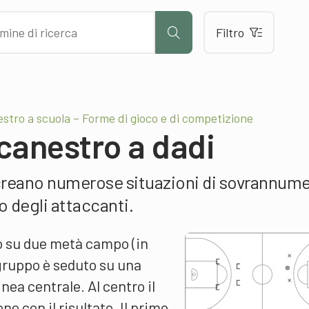
Filtro
stro a scuola – Forme di gioco e di competizione
canestro a dadi
i creano numerose situazioni di sovrannume
ro degli attaccanti.
o su due metà campo (in
 gruppo è seduto su una
nea centrale. Al centro il
ne con il risultato. Il primo