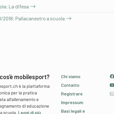
ola: La difesa
1/2018: Pallacanestro a scuola
cos’è mobilesport?
Chi siamo
Contatto
esport.ch è la piattaforma
onica per la pratica
Registrare
ata all’allenamento e
Impressum
nsegnamento di educazione
Basi legali e
 a scuola.
Leggi di più