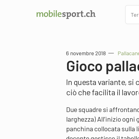
6 novembre 2018
Pallacane
Gioco palla
In questa variante, s
ciò che facilita il lavo
Due squadre si affrontan
larghezza) All’inizio ogni
panchina collocata sulla li
docente gestisce il tabello