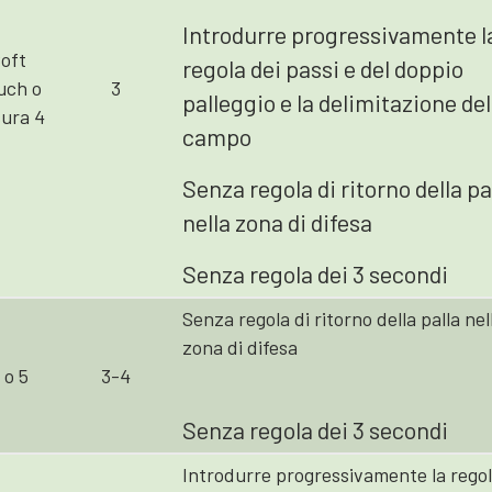
Introdurre progressivamente l
oft
regola dei passi e del doppio
uch o
3
palleggio e la delimitazione del
ura 4
campo
Senza regola di ritorno della pa
nella zona di difesa
Senza regola dei 3 secondi
Senza regola di ritorno della palla nel
zona di difesa
 o 5
3-4
Senza regola dei 3 secondi
Introdurre progressivamente la rego