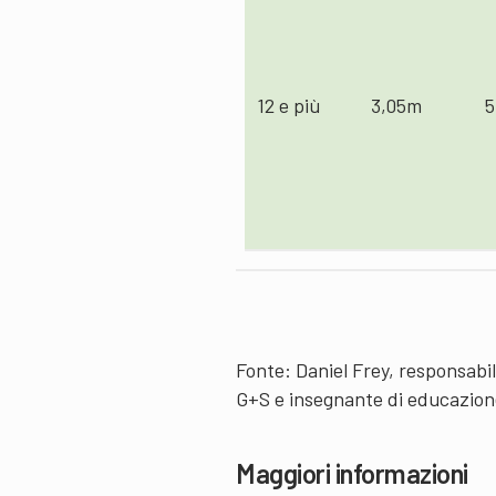
12 e più
3,05m
5
Fonte: Daniel Frey, responsabi
G+S e insegnante di educazione
Maggiori informazioni