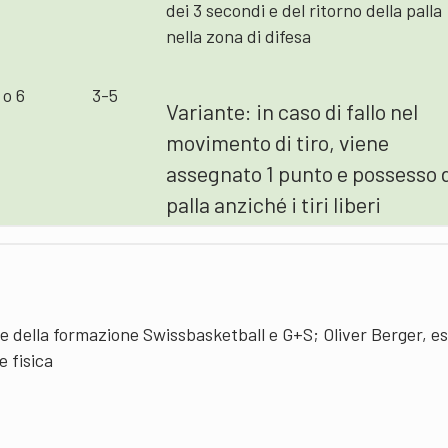
dei 3 secondi e del ritorno della palla
nella zona di difesa
 o 6
3-5
Variante: in caso di fallo nel
movimento di tiro, viene
assegnato 1 punto e possesso 
palla anziché i tiri liberi
le della formazione Swissbasketball e G+S; Oliver Berger, e
 fisica