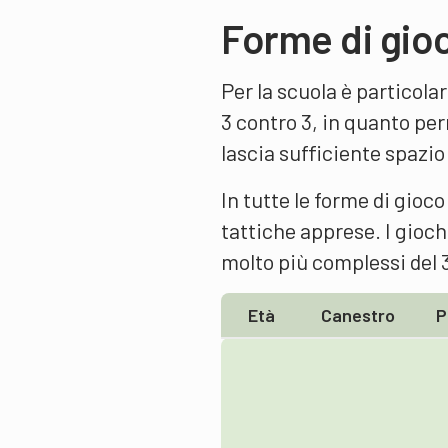
Forme di gio
Per la scuola è particola
3 contro 3, in quanto p
lascia sufficiente spazio
In tutte le forme di gioco
tattiche apprese. I giochi
molto più complessi del 3
Età
Canestro
P