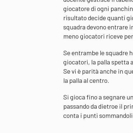
giocatore di ogni panchina 
risultato decide quanti gi
squadra devono entrare i
meno giocatori riceve per 
Se entrambe le squadre h
giocatori, la palla spetta
Se vi è parità anche in qu
la palla al centro.
Si gioca fino a segnare u
passando da dietroe il pri
conta i punti sommandoli 