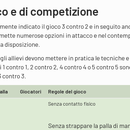
co e di competizione
rmente indicato il gioco 3 contro 2 e in seguito a
ermette numerose opzioni in attacco e nel contem
 a disposizione.
 gli allievi devono mettere in pratica le tecniche e 
 1 contro 1, 2 contro 2, 4 contro 4 o 5 contro 5 son
 contro 3.
alla
Giocatori
Regole del gioco
Senza contatto fisico
Senza strappare la palla di ma