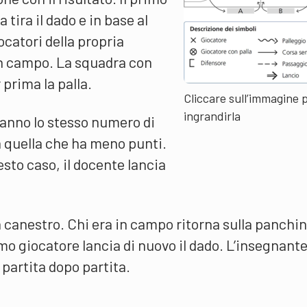
tira il dado e in base al
ocatori della propria
n campo. La squadra con
prima la palla.
Cliccare sull’immagine 
ingrandirla
anno lo stesso numero di
 a quella che ha meno punti.
esto caso, il docente lancia
n canestro. Chi era in campo ritorna sulla panchi
mo giocatore lancia di nuovo il dado. L’insegnant
partita dopo partita.