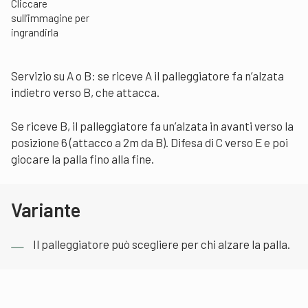
Cliccare
sull’immagine per
ingrandirla
Servizio su A o B: se riceve A il palleggiatore fa n’alzata
indietro verso B, che attacca.
Se riceve B, il palleggiatore fa un’alzata in avanti verso la
posizione 6 (attacco a 2m da B). Difesa di C verso E e poi
giocare la palla fino alla fine.
Variante
Il palleggiatore può scegliere per chi alzare la palla.