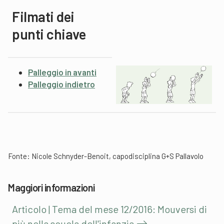
Filmati dei
punti chiave
Palleggio in avanti
Palleggio indietro
Fonte: Nicole Schnyder-Benoit, capodisciplina G+S Pallavolo
Maggiori informazioni
Articolo | Tema del mese 12/2016: Mouversi di
più nella scuola dell'infanzia