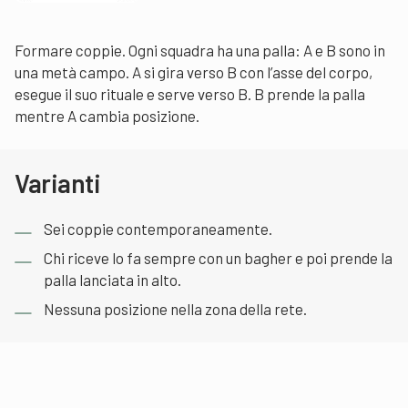
Formare coppie. Ogni squadra ha una palla: A e B sono in
una metà campo. A si gira verso B con l’asse del corpo,
esegue il suo rituale e serve verso B. B prende la palla
mentre A cambia posizione.
Varianti
Sei coppie contemporaneamente.
Chi riceve lo fa sempre con un bagher e poi prende la
palla lanciata in alto.
Nessuna posizione nella zona della rete.