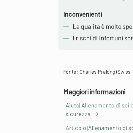
Inconvenienti
La qualità è molto sp
I rischi di infortuni so
Fonte: Charles Pralong (Swiss-
Maggiori informazioni
Aiuto| Allenamento di sci 
sicurezza
Articolo |Allenamento di s