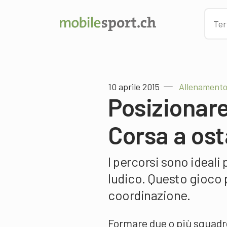
10 aprile 2015
Allenamento 
Posizionare
Corsa a ost
I percorsi sono ideali
ludico. Questo gioco p
coordinazione.
Formare due o più squadre 