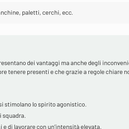
nchine, paletti, cerchi, ecc.
 presentano dei vantaggi ma anche degli inconveni
re tenere presenti e che grazie a regole chiare n
si stimolano lo spirito agonistico.
di squadra.
 e di lavorare con un’intensità elevata.