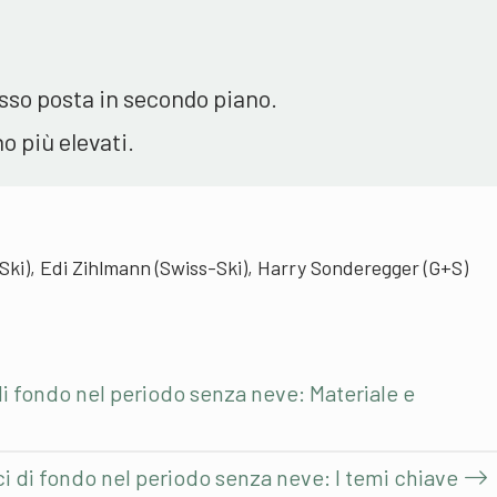
esso posta in secondo piano.
no più elevati.
Ski), Edi Zihlmann (Swiss-Ski), Harry Sonderegger (G+S)
di fondo nel periodo senza neve: Materiale e
ci di fondo nel periodo senza neve: I temi chiave