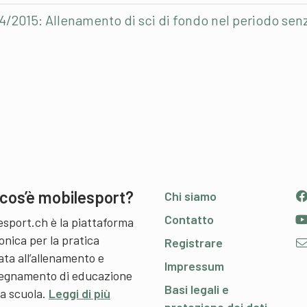
4/2015: Allenamento di sci di fondo nel periodo sen
cos’è mobilesport?
Chi siamo
Contatto
esport.ch è la piattaforma
onica per la pratica
Registrare
ata all’allenamento e
Impressum
nsegnamento di educazione
Basi legali e
 a scuola.
Leggi di più