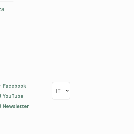
za
Scegliere la lingua
Facebook
YouTube
Newsletter