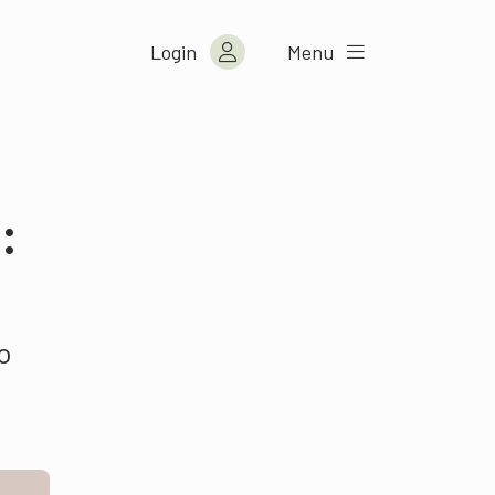
Login
Menu
:
o