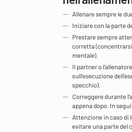
Allenare sempre le due
Iniziare con la parte d
Prestare sempre atten
corretta (concentrars
mentale).
Il partner o l’allenato
sull’esecuzione dell’es
specchio).
Correggere durante l’
appena dopo. In seguit
Attenzione in caso di 
evitare una parte del 