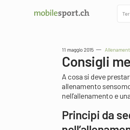
11 maggio 2015
Allenament
Consigli me
A cosa si deve prestar
allenamento sensomot
nell’allenamento e una 
Principi da se
nell’allename