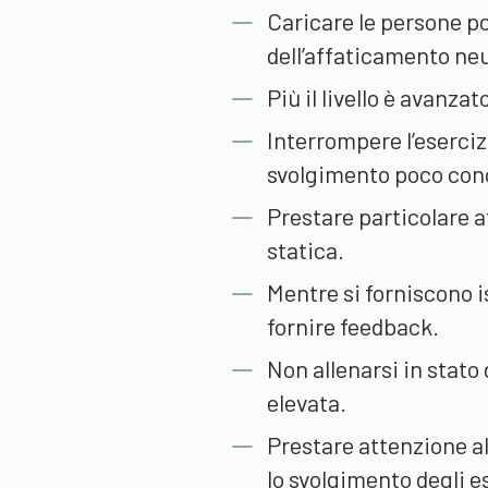
Caricare le persone po
dell’affaticamento ne
Più il livello è avanzat
Interrompere l’eserciz
svolgimento poco conc
Prestare particolare a
statica.
Mentre si forniscono i
fornire feedback.
Non allenarsi in stato
elevata.
Prestare attenzione al
lo svolgimento degli e