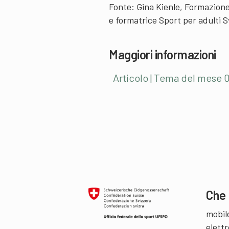
Fonte: Gina Kienle, Formazion
e formatrice Sport per adulti 
Maggiori informazioni
Articolo | Tema del mese
Che 
mobil
elettr