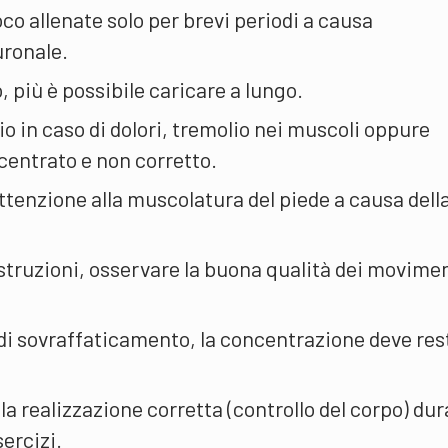
co allenate solo per brevi periodi a causa
uronale.
o, più è possibile caricare a lungo.
io in caso di dolori, tremolio nei muscoli oppure
entrato e non corretto.
ttenzione alla muscolatura del piede a causa dell
struzioni, osservare la buona qualità dei movimen
 di sovraffaticamento, la concentrazione deve res
la realizzazione corretta (controllo del corpo) du
sercizi.