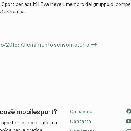
e Sport per adulti | Eva Meyer, membro del gruppo di comp
Svizzera esa
 05/2015: Allenamento sensomotorio
cos’è mobilesport?
Chi siamo
Contatto
esport.ch è la piattaforma
onica per la pratica