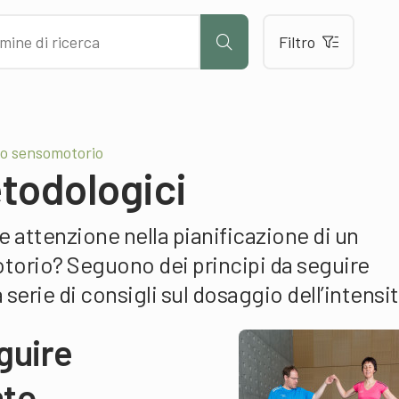
Filtro
o sensomotorio
todologici
e attenzione nella pianificazione di un
orio? Seguono dei principi da seguire
serie di consigli sul dosaggio dell’intensit
guire
nto