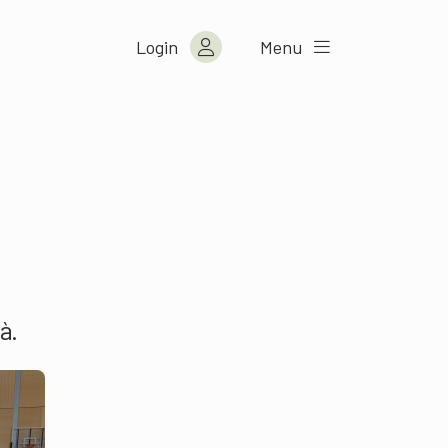
Login
Menu
à.