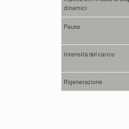
dinamici
Pause
Intensità del carico
Rigenerazione