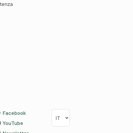
etenza
Scegliere la lingua
Facebook
YouTube