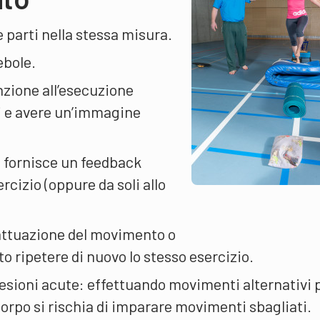
 parti nella stessa misura.
ebole.
zione all’esecuzione
i e avere un’immagine
re fornisce un feedback
ercizio (oppure da soli allo
attuazione del movimento o
o ripetere di nuovo lo stesso esercizio.
lesioni acute: effettuando movimenti alternativi 
corpo si rischia di imparare movimenti sbagliati.