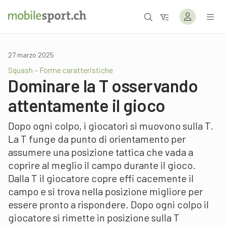
27 marzo 2025
Squash – Forme caratteristiche
Dominare la T osservando
attentamente il gioco
Dopo ogni colpo, i giocatori si muovono sulla T.
La T funge da punto di orientamento per
assumere una posizione tattica che vada a
coprire al meglio il campo durante il gioco.
Dalla T il giocatore copre effi cacemente il
campo e si trova nella posizione migliore per
essere pronto a rispondere. Dopo ogni colpo il
giocatore si rimette in posizione sulla T