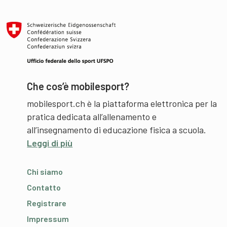
Che cos’è mobilesport?
mobilesport.ch è la piattaforma elettronica per la
pratica dedicata all’allenamento e
all’insegnamento di educazione fisica a scuola.
Leggi di più
Chi siamo
Contatto
Registrare
Impressum