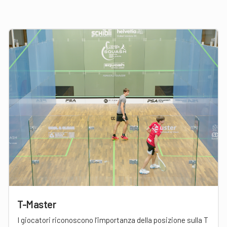
T-Master
I giocatori riconoscono l’importanza della posizione sulla T