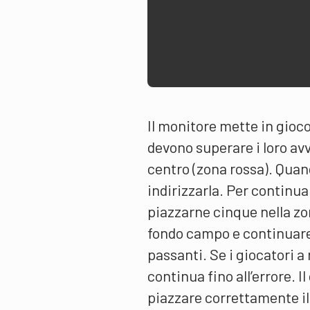
Il monitore mette in gioco
­devono superare i loro av
centro (zona rossa). Quan
indirizzarla. Per continua
piazzarne ­cinque nella z
fondo campo e continuare.
passanti. Se i giocatori a
continua fino all’errore. 
piazzare correttamente i