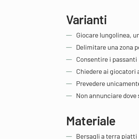
Varianti
Giocare lungolinea, u
Delimitare una zona pe
Consentire i passanti
Chiedere ai giocatori a
Prevedere unicamente 
Non annunciare dove si
Materiale
Bersagli a terra piatti