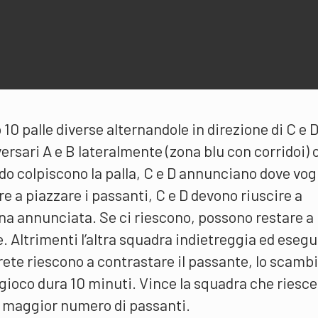
 10 palle diverse alternandole in direzione di C e 
versari A e B lateralmente (zona blu con corridoi) o
do colpiscono la palla, C e D annunciano dove vog
re a piazzare i passanti, C e D devono riuscire a
ona annunciata. Se ci riescono, possono restare a
 Altrimenti l’altra squadra indietreggia ed esegu
 rete riescono a contrastare il passante, lo scamb
Il gioco dura 10 minuti. Vince la squadra che riesce
l maggior numero di passanti.