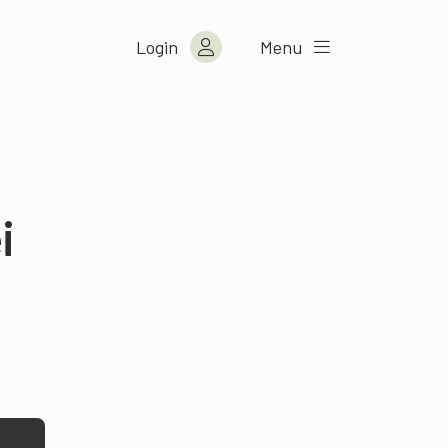
Login
Menu
o
i