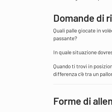
Domande di ri
Quali palle giocate in vo
passante?
In quale situazione dovres
Quando ti trovi in posizio
differenza c’è tra un pall
Forme di all