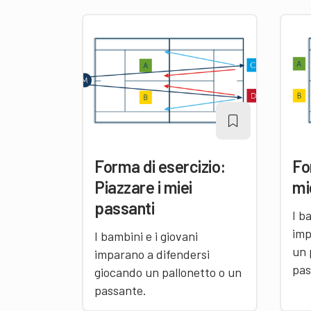
Forma di esercizio:
Fo
Piazzare i miei
mi
passanti
I b
imp
I bambini e i giovani
un 
imparano a difendersi
pas
giocando un pallonetto o un
passante.