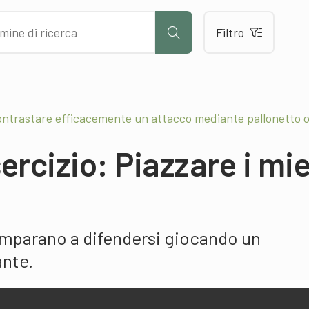
Filtro
ontrastare efficacemente un attacco mediante pallonetto 
ercizio: Piazzare i mie
 imparano a difendersi giocando un
ante.