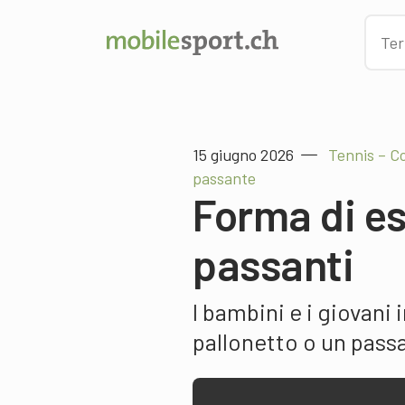
15 giugno 2026
Tennis – C
passante
Forma di es
passanti
I bambini e i giovani
pallonetto o un pass