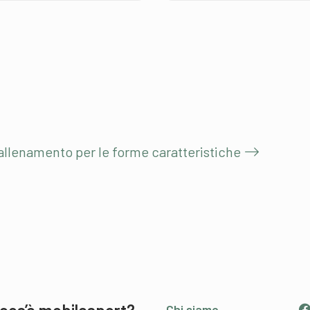
i allenamento per le forme caratteristiche
Chi siamo