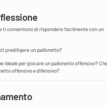
flessione
lée ti consentono di rispondere facilmente con un
ti prediligere un pallonetto?
ne ideale per giocare un pallonetto offensivo? Ch
onetto offensivo e difensivo?
enamento