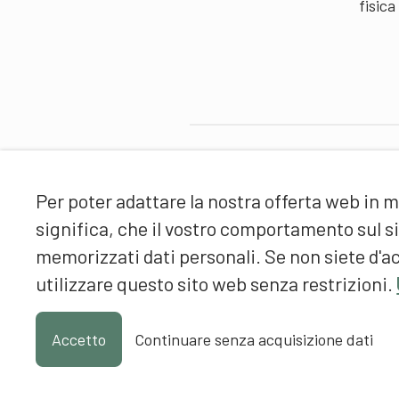
fisica
Partner
Per poter adattare la nostra offerta web in m
significa, che il vostro comportamento sul 
memorizzati dati personali. Se non siete d'ac
utilizzare questo sito web senza restrizioni.
Accetto
Continuare senza acquisizione dati