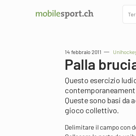
14 febbraio 2011
Unihockey
Palla bruci
Questo esercizio ludi
contemporaneamente b
Queste sono basi da ac
gioco collettivo.
Delimitare il campo con de