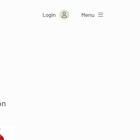
Login
Menu
on