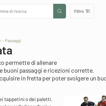
Filtro
 – Passaggi
ata
co permette di allenare
uoni passaggi e ricezioni corrette.
quisire in fretta per poter svolgere un bu
i tappetini o dei paletti.