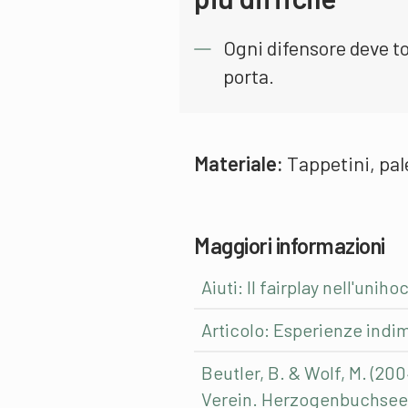
Ogni difensore deve to
porta.
Materiale:
Tappetini, pal
Maggiori informazioni
Aiuti: Il fairplay nell'uniho
Articolo: Esperienze indim
Beutler, B. & Wolf, M. (20
Verein. Herzogenbuchsee: