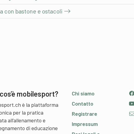
la con bastone e ostacoli
cos’è mobilesport?
Chi siamo
Contatto
esport.ch è la piattaforma
onica per la pratica
Registrare
ata all’allenamento e
Impressum
nsegnamento di educazione