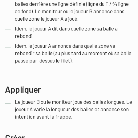
balles derrière une ligne définie (ligne du T / ¾ ligne
de fond). Le moniteur ou le joueur B annonce dans
quelle zone le joueur A a joué.
Idem, le joueur A dit dans quelle zone sa balle a
rebondi.
Idem, le joueur A annonce dans quelle zone va
rebondir sa balle (au plus tard au moment où sa balle
passe par-dessus le filet).
Appliquer
Le joueur B ou le moniteur joue des balles longues. Le
joueur A varie la longueur des balles et annonce son
intention avant la frappe.
Créer