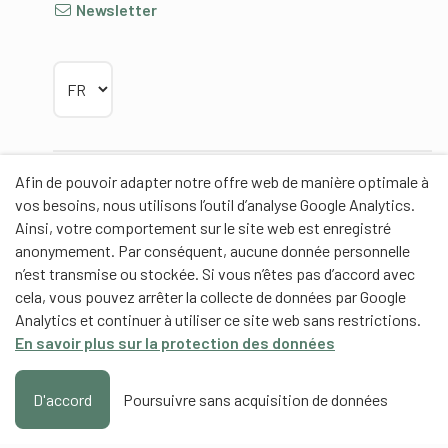
Newsletter
Choisir la langue
Afin de pouvoir adapter notre offre web de manière optimale à
Partenaires
vos besoins, nous utilisons l’outil d’analyse Google Analytics.
Ainsi, votre comportement sur le site web est enregistré
anonymement. Par conséquent, aucune donnée personnelle
n’est transmise ou stockée. Si vous n’êtes pas d’accord avec
cela, vous pouvez arrêter la collecte de données par Google
Partenaires de contenus
Analytics et continuer à utiliser ce site web sans restrictions.
En savoir plus sur la protection des données
Haute école fédérale de sport de Macolin HEFSM
Formation des entraîneurs Suisse
D'accord
Poursuivre sans acquisition de données