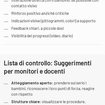
Interazione diretta con il bambino, se possibile con
contatto visivo
Rinforzo positivo anziché critiche
Indicazioni visive (pittogrammi, colori) a supporto
Feedback chiari, a piccole dosi
Visibilità dei progressi (video, diario)
Lista di controllo: Suggerimenti
per monitori e docenti
Atteggiamento aperto:
prendere sul serio i
bambini, riconoscere i loro punti di forza, reagire
con rispetto
Strutture chiare:
visualizzare le procedure,