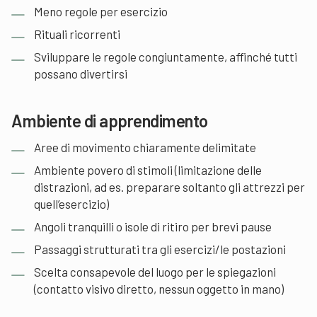
Meno regole per esercizio
Rituali ricorrenti
Sviluppare le regole congiuntamente, affinché tutti
possano divertirsi
Ambiente di apprendimento
Aree di movimento chiaramente delimitate
Ambiente povero di stimoli (limitazione delle
distrazioni, ad es. preparare soltanto gli attrezzi per
quell’esercizio)
Angoli tranquilli o isole di ritiro per brevi pause
Passaggi strutturati tra gli esercizi/le postazioni
Scelta consapevole del luogo per le spiegazioni
(contatto visivo diretto, nessun oggetto in mano)