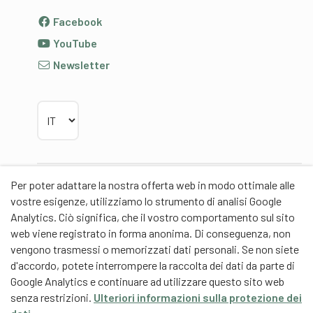
Facebook
YouTube
Newsletter
Scegliere la lingua
Per poter adattare la nostra offerta web in modo ottimale alle
Partner
vostre esigenze, utilizziamo lo strumento di analisi Google
Analytics. Ciò significa, che il vostro comportamento sul sito
web viene registrato in forma anonima. Di conseguenza, non
vengono trasmessi o memorizzati dati personali. Se non siete
d'accordo, potete interrompere la raccolta dei dati da parte di
Partner di contenuti
Google Analytics e continuare ad utilizzare questo sito web
senza restrizioni.
Ulteriori informazioni sulla protezione dei
Scuola universitaria federale dello Sport Macolin