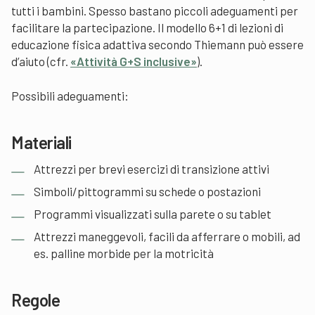
tutti i bambini. Spesso bastano piccoli adeguamenti per
facilitare la partecipazione. Il modello 6+1 di lezioni di
educazione fisica adattiva secondo Thiemann può essere
d’aiuto (cfr.
«Attività G+S inclusive»
).
Possibili adeguamenti:
Materiali
Attrezzi per brevi esercizi di transizione attivi
Simboli/pittogrammi su schede o postazioni
Programmi visualizzati sulla parete o su tablet
Attrezzi maneggevoli, facili da afferrare o mobili, ad
es. palline morbide per la motricità
Regole