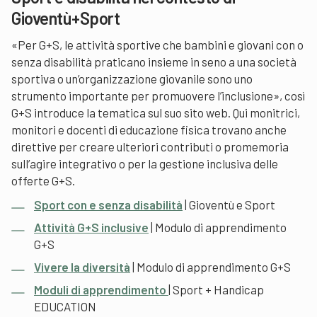
Gioventù+Sport
«Per G+S, le attività sportive che bambini e giovani con o
senza disabilità praticano insieme in seno a una società
sportiva o un’organizzazione giovanile sono uno
strumento importante per promuovere l’inclusione», così
G+S introduce la tematica sul suo sito web. Qui monitrici,
monitori e docenti di educazione fisica trovano anche
direttive per creare ulteriori contributi o promemoria
sull’agire integrativo o per la gestione inclusiva delle
offerte G+S.
Sport con e senza disabilità
| Gioventù e Sport
Attività G+S inclusive
| Modulo di apprendimento
G+S
Vivere la diversità
| Modulo di apprendimento G+S
Moduli di apprendimento
| Sport + Handicap
EDUCATION