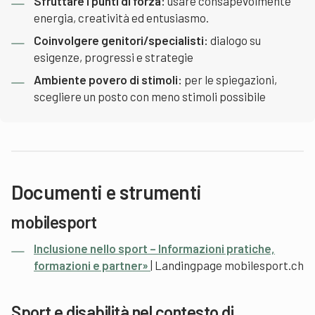
Sfruttare i punti di forza:
usare consapevolmente
energia, creatività ed entusiasmo.
Coinvolgere genitori/specialisti:
dialogo su
esigenze, progressi e strategie
Ambiente povero di stimoli:
per le spiegazioni,
scegliere un posto con meno stimoli possibile
Documenti e strumenti
mobilesport
Inclusione nello sport – Informazioni pratiche,
formazioni e partner»
| Landingpage mobilesport.ch
Sport e disabilità nel contesto di