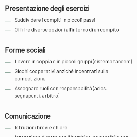
Presentazione degli esercizi
Suddividere i compiti in piccoli passi
Offrire diverse opzioni all’interno di un compito
Forme sociali
Lavoro in coppia o in piccoli gruppi (sistema tandem)
Giochi cooperativi anziché incentrati sulla
competizione
Assegnare ruoli con responsabilità (ad es.
segnapunti, arbitro)
Comunicazione
Istruzioni brevi e chiare