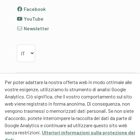
Facebook
YouTube
Newsletter
Scegliere la lingua
Per poter adattare la nostra offerta web in modo ottimale alle
Partner
vostre esigenze, utilizziamo lo strumento di analisi Google
Analytics. Ciò significa, che il vostro comportamento sul sito
web viene registrato in forma anonima. Di conseguenza, non
vengono trasmessi o memorizzati dati personali. Se non siete
d'accordo, potete interrompere la raccolta dei dati da parte di
Partner di contenuti
Google Analytics e continuare ad utilizzare questo sito web
senza restrizioni.
Ulteriori informazioni sulla protezione dei
Scuola universitaria federale dello Sport Macolin
dati