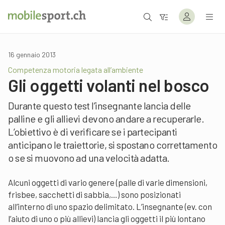
16 gennaio 2013
Competenza motoria legata all’ambiente
Gli oggetti volanti nel bosco
Durante questo test l’insegnante lancia delle
palline e gli allievi devono andare a recuperarle.
L’obiettivo è di verificare se i partecipanti
anticipano le traiettorie, si spostano correttamento
o se si muovono ad una velocità adatta.
Alcuni oggetti di vario genere (palle di varie dimensioni,
frisbee, sacchetti di sabbia,…) sono posizionati
all’interno di uno spazio delimitato. L’insegnante (ev. con
l’aiuto di uno o più allievi) lancia gli oggetti il più lontano