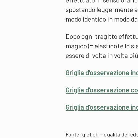
spostando leggermente alc
modo identico in modo da
Dopo ogni tragitto effettu
magico (= elastico) e lo si
essere di volta in volta più
Griglia d’osservazione in
Griglia d’osservazione co
Griglia d’osservazione in
Fonte:
qief.ch – qualità dell’e