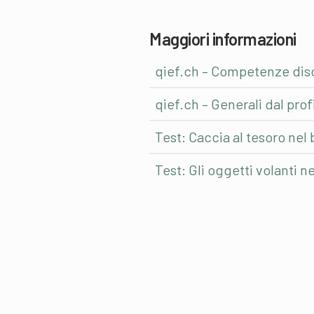
Maggiori informazioni
qief.ch – Competenze disci
qief.ch – Generali dal pro
Test: Caccia al tesoro nel
Test: Gli oggetti volanti n