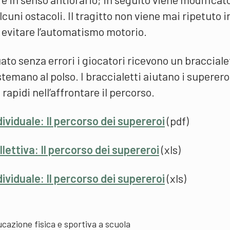
uni ostacoli. Il tragitto non viene mai ripetuto i
 evitare l’automatismo motorio.
ato senza errori i giocatori ricevono un bracciale
stemano al polso. I braccialetti aiutano i superero
 rapidi nell’affrontare il percorso.
dividuale: Il percorso dei supereroi
(pdf)
llettiva: Il percorso dei supereroi
(xls)
dividuale: Il percorso dei supereroi
(xls)
ducazione fisica e sportiva a scuola