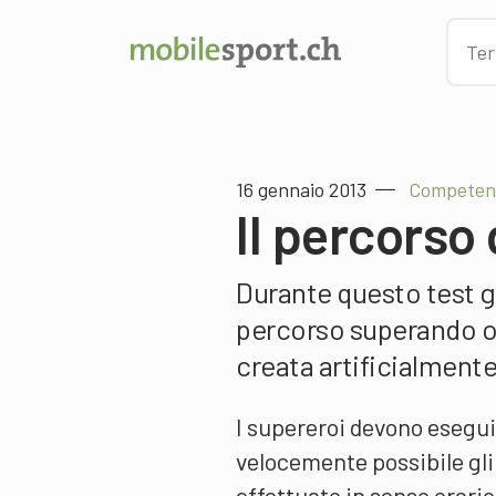
16 gennaio 2013
Competenz
Il percorso
Durante questo test gl
percorso superando o
creata artificialmente
I supereroi devono esegui
velocemente possibile gli
effettuato in senso orario