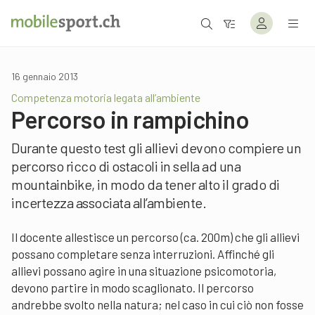
16 gennaio 2013
Competenza motoria legata all’ambiente
Percorso in rampichino
Durante questo test gli allievi devono compiere un
percorso ricco di ostacoli in sella ad una
mountainbike, in modo da tener alto il grado di
incertezza associata all’ambiente.
Il docente allestisce un percorso (ca. 200m) che gli allievi
possano completare senza interruzioni. Affinché gli
allievi possano agire in una situazione psicomotoria,
devono partire in modo scaglionato. Il percorso
andrebbe svolto nella natura; nel caso in cui ciò non fosse