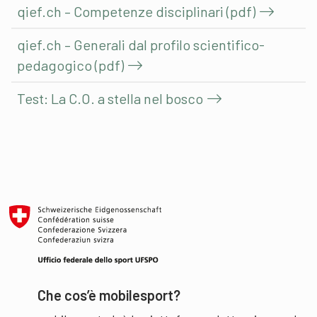
qief.ch – Competenze disciplinari (pdf)
qief.ch – Generali dal profilo scientifico-
pedagogico (pdf)
Test: La C.O. a stella nel bosco
Che cos’è mobilesport?