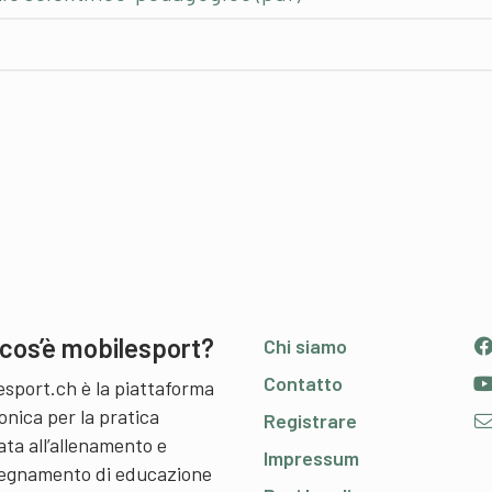
cos’è mobilesport?
Chi siamo
Contatto
esport.ch è la piattaforma
onica per la pratica
Registrare
ata all’allenamento e
Impressum
nsegnamento di educazione