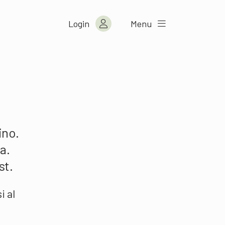
Login
Menu
ino.
a.
st.
i al