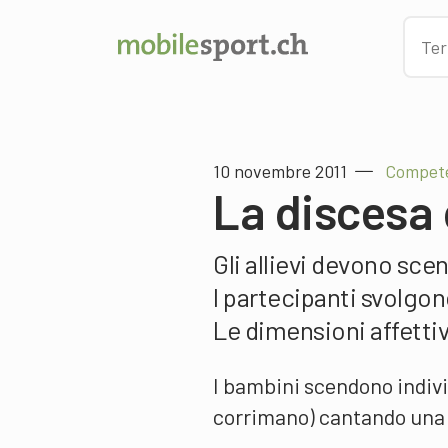
10 novembre 2011
Compete
La discesa 
Gli allievi devono scen
I partecipanti svolgono
Le dimensioni affetti
I bambini scendono individ
corrimano) cantando una