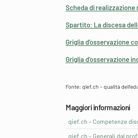
Scheda di realizzazione 
Spartito: La discesa del
Griglia d’osservazione co
Griglia d’osservazione in
Fonte:
qief.ch – qualità dell’e
Maggiori informazioni
qief.ch – Competenze disci
qief.ch – Generali dal pro