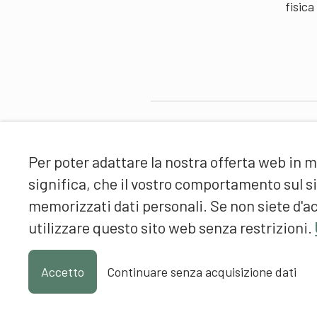
fisica
Partner
Per poter adattare la nostra offerta web in m
significa, che il vostro comportamento sul 
memorizzati dati personali. Se non siete d'ac
utilizzare questo sito web senza restrizioni.
Accetto
Continuare senza acquisizione dati