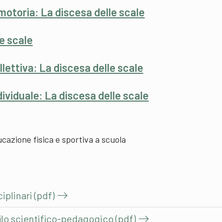
motoria: La discesa delle scale
le scale
llettiva: La discesa delle scale
dividuale: La discesa delle scale
ducazione fisica e sportiva a scuola
plinari (pdf)
filo scientifico-pedagogico (pdf)