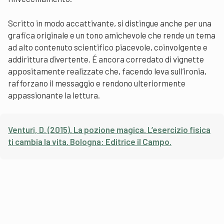
Scritto in modo accattivante, si distingue anche per una
grafica originale e un tono amichevole che rende un tema
ad alto contenuto scientifico piacevole, coinvolgente e
addirittura divertente. É ancora corredato di vignette
appositamente realizzate che, facendo leva sull’ironia,
rafforzano il messaggio e rendono ulteriormente
appassionante la lettura.
Venturi, D. (2015). La pozione magica. L’esercizio fisica
ti cambia la vita. Bologna: Editrice il Campo.