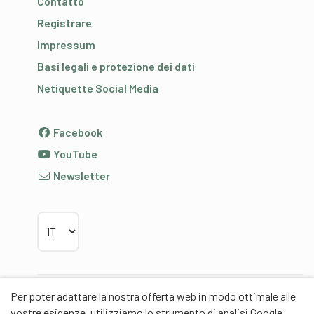
Contatto
Registrare
Impressum
Basi legali e protezione dei dati
Netiquette Social Media
Facebook
YouTube
Newsletter
Scegliere la lingua
Per poter adattare la nostra offerta web in modo ottimale alle
Partner
vostre esigenze, utilizziamo lo strumento di analisi Google