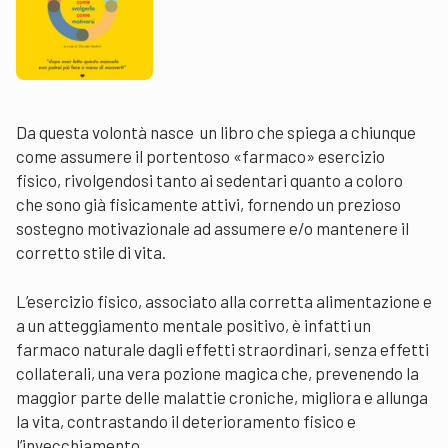
Da questa volontà nasce un libro che spiega a chiunque
come assumere il portentoso «farmaco» esercizio
fisico, rivolgendosi tanto ai sedentari quanto a coloro
che sono già fisicamente attivi, fornendo un prezioso
sostegno motivazionale ad assumere e/o mantenere il
corretto stile di vita.
L’esercizio fisico, associato alla corretta alimentazione e
a un atteggiamento mentale positivo, è infatti un
farmaco naturale dagli effetti straordinari, senza effetti
collaterali, una vera pozione magica che, prevenendo la
maggior parte delle malattie croniche, migliora e allunga
la vita, contrastando il deterioramento fisico e
l’invecchiamento.