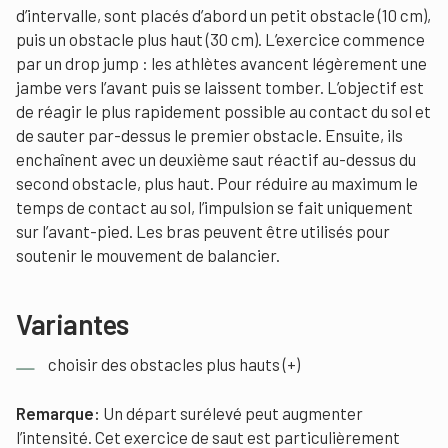
d’intervalle, sont placés d’abord un petit obstacle (10 cm),
puis un obstacle plus haut (30 cm). L’exercice commence
par un drop jump : les athlètes avancent légèrement une
jambe vers l’avant puis se laissent tomber. L’objectif est
de réagir le plus rapidement possible au contact du sol et
de sauter par-dessus le premier obstacle. Ensuite, ils
enchaînent avec un deuxième saut réactif au-dessus du
second obstacle, plus haut. Pour réduire au maximum le
temps de contact au sol, l’impulsion se fait uniquement
sur l’avant-pied. Les bras peuvent être utilisés pour
soutenir le mouvement de balancier.
Variantes
choisir des obstacles plus hauts (+)
Remarque:
Un départ surélevé peut augmenter
l’intensité. Cet exercice de saut est particulièrement