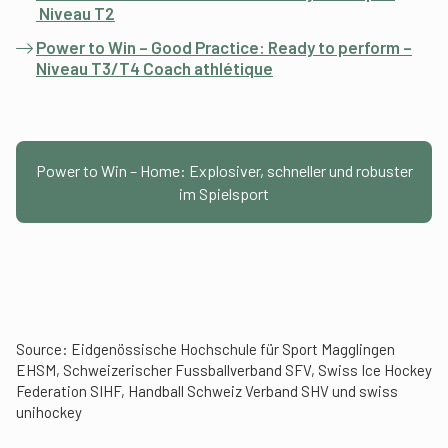
Niveau T2
Power to Win – Good Practice: Ready to perform –
Niveau T3/T4 Coach athlétique
Power to Win – Home: Explosiver, schneller und robuster
im Spielsport
Source: Eidgenössische Hochschule für Sport Magglingen
EHSM, Schweizerischer Fussballverband SFV, Swiss Ice Hockey
Federation SIHF, Handball Schweiz Verband SHV und swiss
unihockey