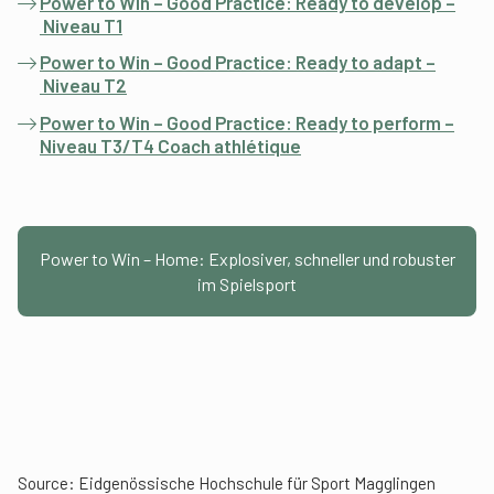
Power to Win – Good Practice: Ready to develop –
Niveau T1
Power to Win – Good Practice: Ready to adapt –
Niveau T2
Power to Win – Good Practice: Ready to perform –
Niveau T3/T4 Coach athlétique
Power to Win – Home: Explosiver, schneller und robuster
im Spielsport
Source: Eidgenössische Hochschule für Sport Magglingen