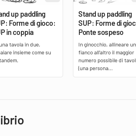
and up paddling
Stand up paddling
P: Forme di gioco:
SUP: Forme di gioc
P in coppia
Ponte sospeso
una tavola in due,
In ginocchio, allineare un
aiare insieme come su
fianco all’altro il maggior
tandem.
numero possibile di tavo
(una persona…
librio