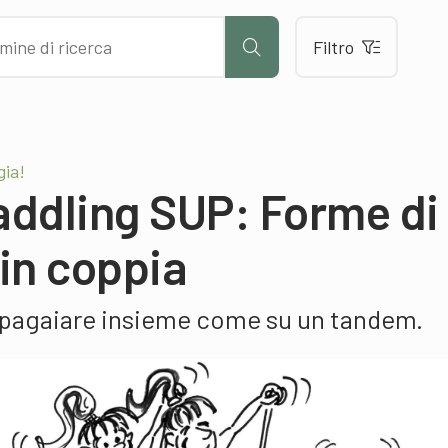
Filtro
gia!
addling SUP: Forme di
in coppia
, pagaiare insieme come su un tandem.