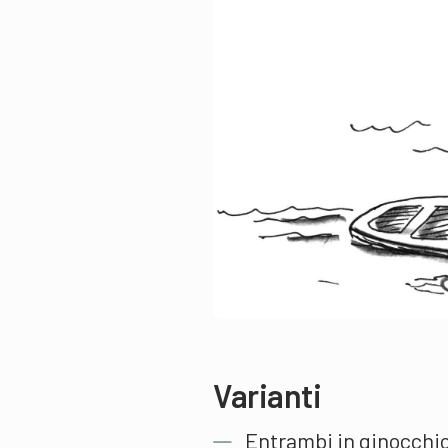
Varianti
Entrambi in ginocchio, 