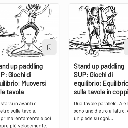
and up paddling
Stand up paddling
P: Giochi di
SUP: Giochi di
uilibrio: Muoversi
equilibrio: Equilibri
lla tavola
sulla tavola in copp
starsi in avanti e
Due tavole parallele. A e
ietro sulla tavola,
sono uno dietro all’altro,
prima lentamente e poi
un piede su ogni…
pre più velocemente.