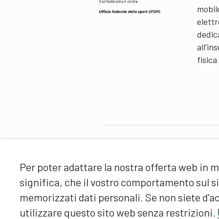
mobil
elettr
dedic
all’i
fisica
Partner
Per poter adattare la nostra offerta web in m
significa, che il vostro comportamento sul 
memorizzati dati personali. Se non siete d'ac
utilizzare questo sito web senza restrizioni.