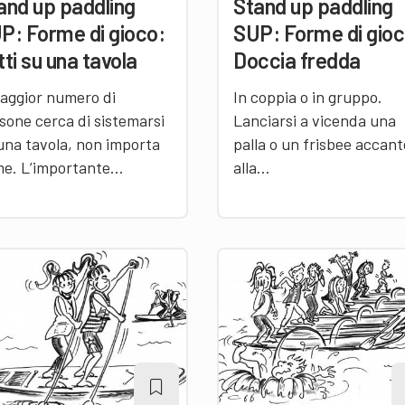
and up paddling
Stand up paddling
P: Forme di gioco:
SUP: Forme di gioc
tti su una tavola
Doccia fredda
maggior numero di
In coppia o in gruppo.
sone cerca di sistemarsi
Lanciarsi a vicenda una
una tavola, non importa
palla o un frisbee accant
e. L’importante…
alla…