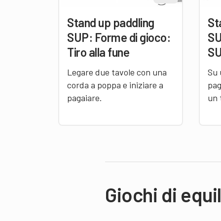
Stand up paddling
St
SUP: Forme di gioco:
SU
Tiro alla fune
SU
Legare due tavole con una
Su 
corda a poppa e iniziare a
pag
pagaiare.
un 
Giochi di equi