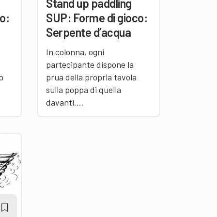
Stand up paddling
o:
SUP: Forme di gioco:
Serpente d’acqua
In colonna, ogni
partecipante dispone la
o
prua della propria tavola
sulla poppa di quella
davanti….