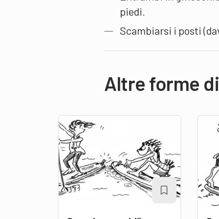
piedi.
Scambiarsi i posti (da
Altre forme d