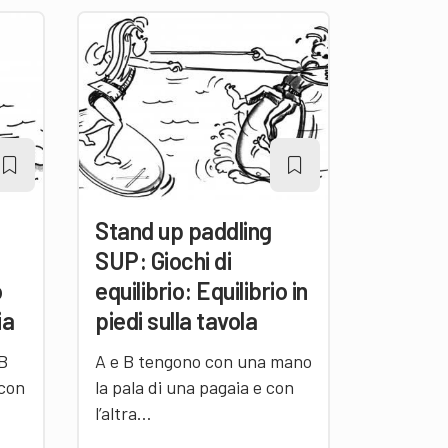
Stand up paddling
SUP: Giochi di
o
equilibrio: Equilibrio in
ia
piedi sulla tavola
 B
A e B tengono con una mano
 con
la pala di una pagaia e con
l’altra…