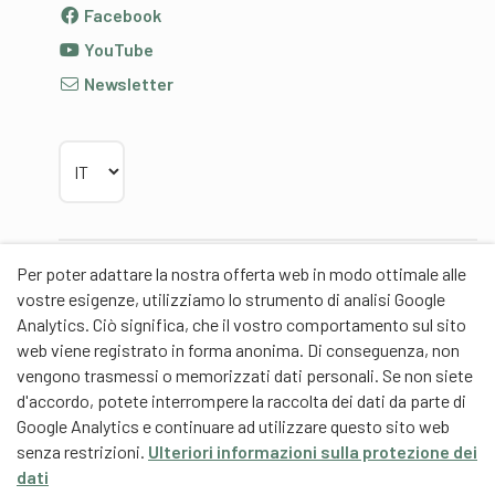
Facebook
YouTube
Newsletter
Scegliere la lingua
Per poter adattare la nostra offerta web in modo ottimale alle
Partner
vostre esigenze, utilizziamo lo strumento di analisi Google
Analytics. Ciò significa, che il vostro comportamento sul sito
web viene registrato in forma anonima. Di conseguenza, non
vengono trasmessi o memorizzati dati personali. Se non siete
d'accordo, potete interrompere la raccolta dei dati da parte di
Partner di contenuti
Google Analytics e continuare ad utilizzare questo sito web
senza restrizioni.
Ulteriori informazioni sulla protezione dei
Scuola universitaria federale dello Sport Macolin
dati
SUFSM (DE/FR)