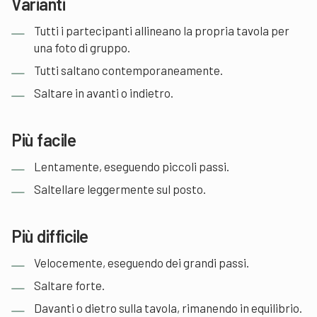
Varianti
Tutti i partecipanti allineano la propria tavola per
una foto di gruppo.
Tutti saltano contemporaneamente.
Saltare in avanti o indietro.
Più facile
Lentamente, eseguendo piccoli passi.
Saltellare leggermente sul posto.
Più difficile
Velocemente, eseguendo dei grandi passi.
Saltare forte.
Davanti o dietro sulla tavola, rimanendo in equilibrio.