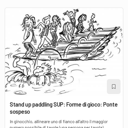
Stand up paddling SUP: Forme di gioco: Ponte
sospeso
In ginocchio, allineare uno di fianco all’altro il maggior
numero possibile di tavole (una persona per tavola).