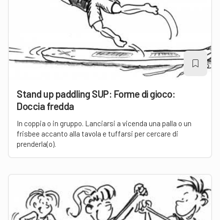
Stand up paddling SUP: Forme di gioco:
Doccia fredda
In coppia o in gruppo. Lanciarsi a vicenda una palla o un
frisbee accanto alla tavola e tuffarsi per cercare di
prenderla(o).