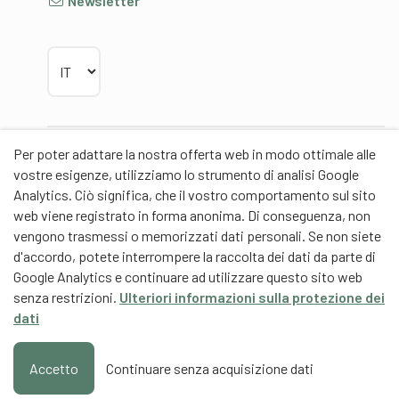
Newsletter
Scegliere la lingua
Per poter adattare la nostra offerta web in modo ottimale alle
Partner
vostre esigenze, utilizziamo lo strumento di analisi Google
Analytics. Ciò significa, che il vostro comportamento sul sito
web viene registrato in forma anonima. Di conseguenza, non
vengono trasmessi o memorizzati dati personali. Se non siete
d'accordo, potete interrompere la raccolta dei dati da parte di
Partner di contenuti
Google Analytics e continuare ad utilizzare questo sito web
senza restrizioni.
Ulteriori informazioni sulla protezione dei
Scuola universitaria federale dello Sport Macolin
dati
SUFSM (DE/FR)
Formazione degli allenatori Svizzera (DE/FR)
Accetto
Continuare senza acquisizione dati