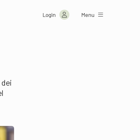
Login
Menu
 dei
l