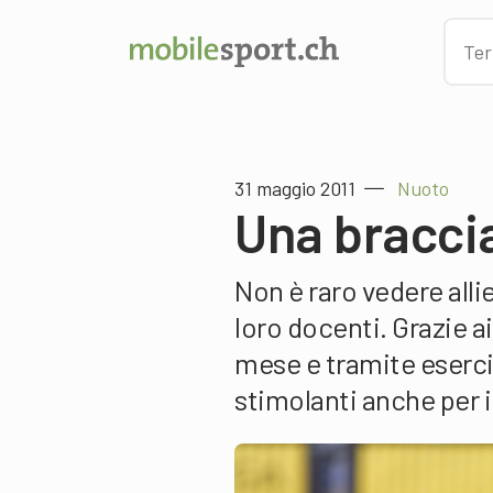
31 maggio 2011
Nuoto
Una braccia
Non è raro vedere all
loro docenti. Grazie a
mese e tramite eserciz
stimolanti anche per i