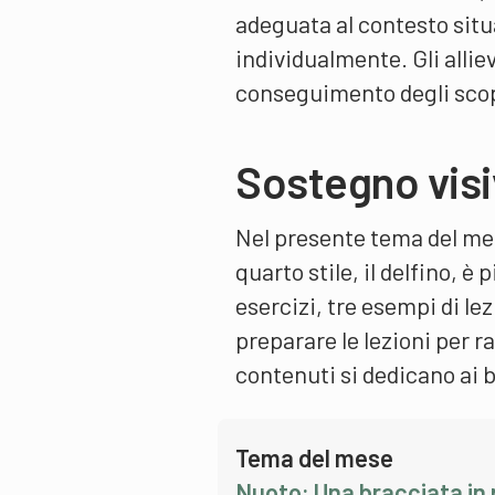
adeguata al contesto situ
individualmente. Gli alliev
conseguimento degli scop
Sostegno vis
Nel presente tema del mese
quarto stile, il delfino, è
esercizi, tre esempi di lez
preparare le lezioni per ra
contenuti si dedicano ai b
Tema del mese
Nuoto: Una bracciata in 