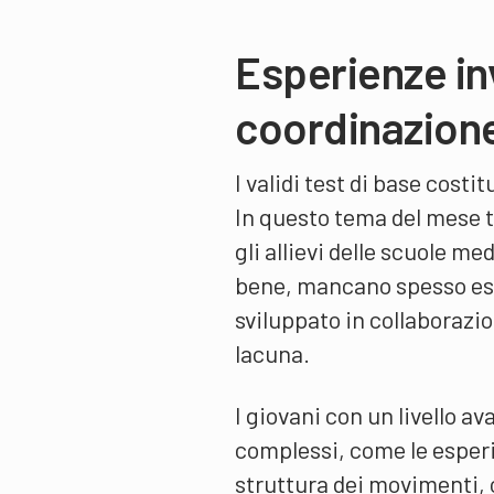
Esperienze in
coordinazion
I validi test di base cost
In questo tema del mese t
gli allievi delle scuole me
bene, mancano spesso eser
sviluppato in collaboraz
lacuna.
I giovani con un livello 
complessi, come le esperi
struttura dei movimenti, 