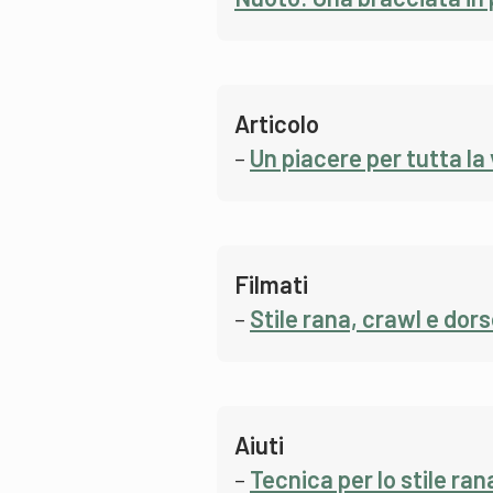
Articolo
–
Un piacere per tutta la 
Filmati
–
Stile rana, crawl e dor
Aiuti
–
Tecnica per lo stile ran