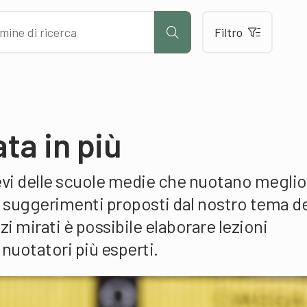
Filtro
ta in più
ievi delle scuole medie che nuotano meglio
i suggerimenti proposti dal nostro tema de
i mirati è possibile elaborare lezioni
 nuotatori più esperti.