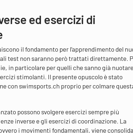
verse ed esercizi di
e
ituiscono il fondamento per l’apprendimento del nu
ali test non saranno però trattati direttamente. 
die, in particolare per quelli che sanno già nuotar
cizi stimolanti. Il presente opuscolo è stato
ione con swimsports.ch proprio per colmare quest
avanzato possono svolgere esercizi sempre più
enze inverse e gli esercizi di coordinazione. La
ovvero i movimenti fondamentali, viene consolida