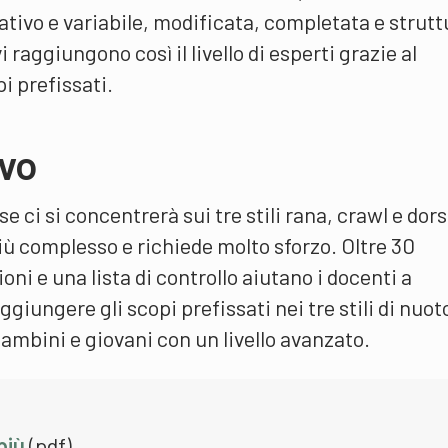
ativo e variabile, modificata, completata e strutt
i raggiungono così il livello di esperti grazie al
i prefissati.
ivo
 ci si concentrerà sui tre stili rana, crawl e dorso
 più complesso e richiede molto sforzo. Oltre 30
ioni e una lista di controllo aiutano i docenti a
ggiungere gli scopi prefissati nei tre stili di nuoto
ambini e giovani con un livello avanzato.
più
(pdf)