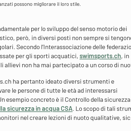
anzati possono migliorare il loro stile.
damentale per lo sviluppo del senso motorio dei
stico, però, in diversi posti non sempre si tengon
egolari. Secondo l’Interassociazione delle federazio
essate per gli sporti acquatici,
swimsports.ch
, in
li allievi non ha mai partecipato a un corso di nuo
.ch ha pertanto ideato diversi strumenti e
are le persone di tutte le età ad interessarsi
 esempio concreto è il Controllo della sicurezza
lla sicurezza in acqua CSA
. Lo scopo di tali str
onitori nel creare lezioni di nuoto qualitative, si