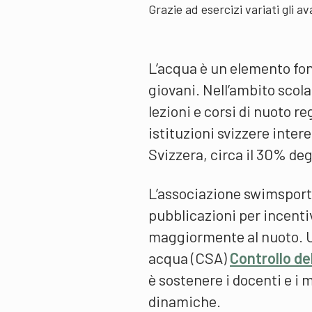
Grazie ad esercizi variati gli av
L’acqua è un elemento fon
giovani. Nell’ambito scola
lezioni e corsi di nuoto r
istituzioni svizzere inter
Svizzera, circa il 30% deg
L’associazione swimsports
pubblicazioni per incentiv
maggiormente al nuoto. Un
acqua (CSA)
Controllo de
è sostenere i docenti e i m
dinamiche.