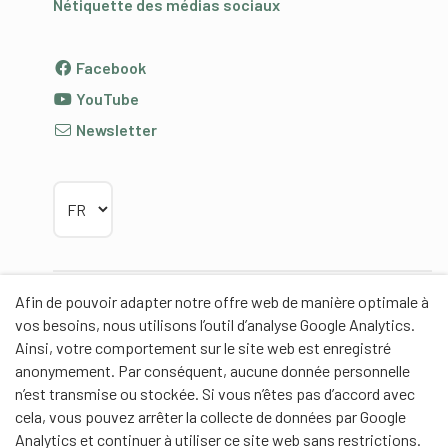
Nétiquette des médias sociaux
Facebook
YouTube
Newsletter
Choisir la langue
Afin de pouvoir adapter notre offre web de manière optimale à
Partenaires
vos besoins, nous utilisons l’outil d’analyse Google Analytics.
Ainsi, votre comportement sur le site web est enregistré
anonymement. Par conséquent, aucune donnée personnelle
n’est transmise ou stockée. Si vous n’êtes pas d’accord avec
cela, vous pouvez arrêter la collecte de données par Google
Partenaires de contenus
Analytics et continuer à utiliser ce site web sans restrictions.