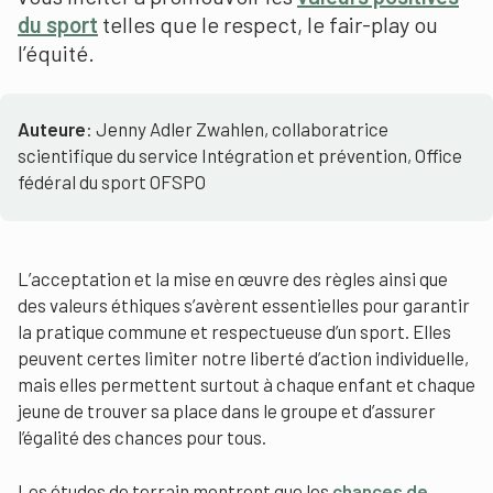
du sport
telles que le respect, le fair-play ou
l’équité.
Auteure
: Jenny Adler Zwahlen, collaboratrice
scientifique du service Intégration et prévention, Office
fédéral du sport OFSPO
L’acceptation et la mise en œuvre des règles ainsi que
des valeurs éthiques s’avèrent essentielles pour garantir
la pratique commune et respectueuse d’un sport. Elles
peuvent certes limiter notre liberté d’action individuelle,
mais elles permettent surtout à chaque enfant et chaque
jeune de trouver sa place dans le groupe et d’assurer
l’égalité des chances pour tous.
Les études de terrain montrent que les
chances de