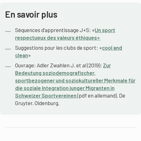
En savoir plus
Séquences d’apprentissage J+S: «
Un sport
respectueux des valeurs éthiques»
Suggestions pour les clubs de sport: «
cool and
clean
»
Ouvrage: Adler Zwahlen J. et al (2019):
Zur
Bedeutung soziodemografischer,
sportbezogener und soziokultureller Merkmale für
die soziale Integration junger Migranten in
Schweizer Sportvereinen
(pdf en allemand). De
Gruyter. Oldenburg.