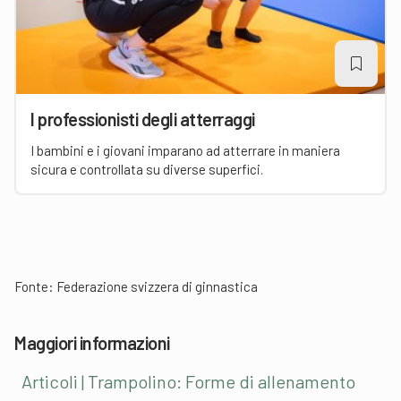
I professionisti degli atterraggi
I bambini e i giovani imparano ad atterrare in maniera
sicura e controllata su diverse superfici.
Fonte:
Federazione svizzera di ginnastica
Maggiori informazioni
Articoli | Trampolino: Forme di allenamento