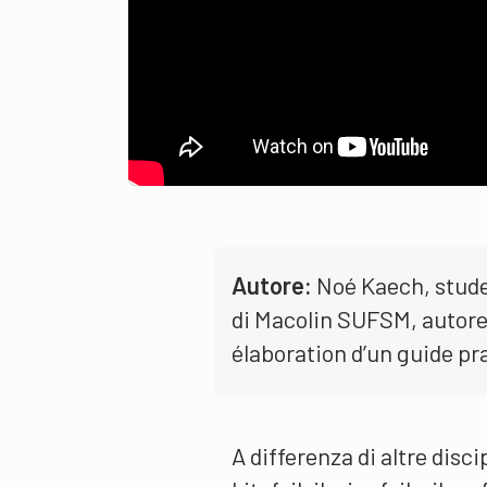
Autore:
Noé Kaech, studen
di Macolin SUFSM, autore 
élaboration d’un guide pr
A differenza di altre disci