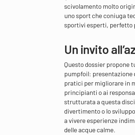
scivolamento molto original
uno sport che coniuga tecn
sportivi esperti, perfett
Un invito all’a
Questo dossier propone tut
pumpfoil: presentazione de
pratici per migliorare in 
principianti o ai respons
strutturata a questa disci
divertimento o lo svilupp
a vivere esperienze indime
delle acque calme.