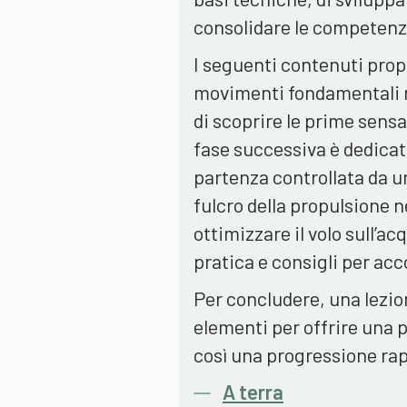
consolidare le competenz
I seguenti contenuti prop
movimenti fondamentali no
di scoprire le prime sensa
fase successiva è dedicat
partenza controllata da u
fulcro della propulsione n
ottimizzare il volo sull’
pratica e consigli per a
Per concludere, una lezio
elementi per offrire una 
così una progressione rap
A terra