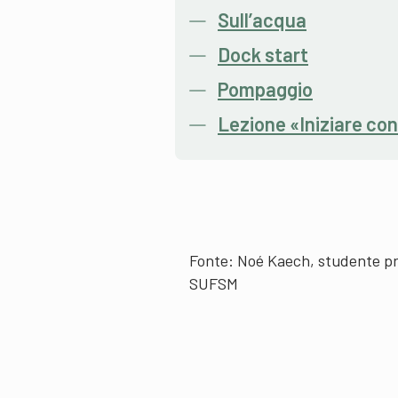
Sull’acqua
Dock start
Pompaggio
Lezione «Iniziare con 
Fonte: Noé Kaech, studente pre
SUFSM