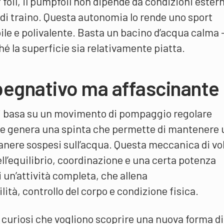
urf foil, il pumpfoil non dipende da condizioni ester
 di traino. Questa autonomia lo rende uno sport
le e polivalente. Basta un bacino d’acqua calma 
é la superficie sia relativamente piatta.
pegnativo ma affascinante
 si basa su un movimento di pompaggio regolare
che genera una spinta che permette di mantenere
manere sospesi sull’acqua. Questa meccanica di vo
ll’equilibrio, coordinazione e una certa potenza
i un’attività completa, che allena
à, controllo del corpo e condizione fisica.
 i curiosi che vogliono scoprire una nuova forma di