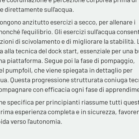
e direttamente sull’acqua.
ongono anzitutto esercizi a secco, per allenare i
nché l’equilibrio. Gli esercizi sull’acqua conse
zioni di scivolamento e di migliorare la stabilità. 
a alla tecnica del dock start, essenziale per una 
na piattaforma. Segue poi la fase di pompaggio,
el pumpfoil, che viene spiegata in dettaglio per
acqua. Questa progressione strutturata coniuga tec
ccompagnare con efficacia ogni fase di apprendim
ne specifica per principianti riassume tutti quest
prima esperienza completa e in sicurezza, favore
ida verso l’autonomia.