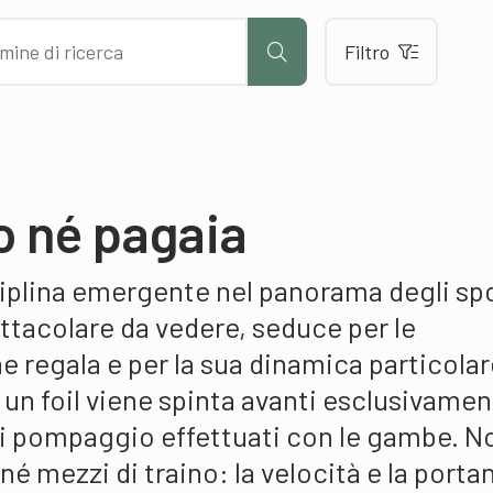
Filtro
o né pagaia
sciplina emergente nel panorama degli sp
ttacolare da vedere, seduce per le
e regala e per la sua dinamica particolar
 un foil viene spinta avanti esclusivame
i pompaggio effettuati con le gambe. N
né mezzi di traino: la velocità e la porta