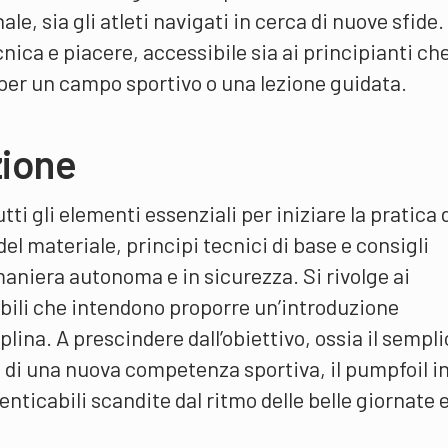
e, sia gli atleti navigati in cerca di nuove sfide.
ica e piacere, accessibile sia ai principianti che
o per un campo sportivo o una lezione guidata.
zione
ti gli elementi essenziali per iniziare la pratica 
l materiale, principi tecnici di base e consigli
maniera autonoma e in sicurezza. Si rivolge ai
abili che intendono proporre un’introduzione
plina. A prescindere dall’obiettivo, ossia il sempl
o di una nuova competenza sportiva, il pumpfoil i
nticabili scandite dal ritmo delle belle giornate 