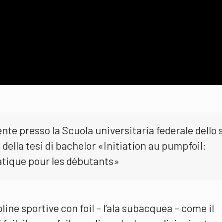
te presso la Scuola universitaria federale dello 
della tesi di bachelor «Initiation au pumpfoil:
atique pour les débutants»
pline sportive con foil – l’ala subacquea – come il