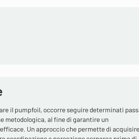
e
are il pumpfoil, occorre seguire determinati pas
e metodologica, al fine di garantire un
fficace. Un approccio che permette di acquisire
are coordinazione e percezione corporea prima di