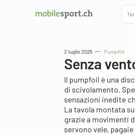
2 luglio 2025
Pumpfoil
Senza vent
Il pumpfoil è una di
di scivolamento. Spe
sensazioni inedite ch
La tavola montata su
grazie a movimenti d
servono vele, pagaie 