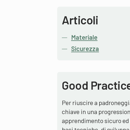
Articoli
Materiale
Sicurezza
Good Practic
Per riuscire a padroneggi
chiave in una progression
apprendimento sicuro ed e
basi tecniche, di svilupp