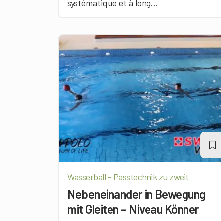
systématique et à long...
Wasserball – Passtechnik zu zweit
Nebeneinander in Bewegung
mit Gleiten – Niveau Könner