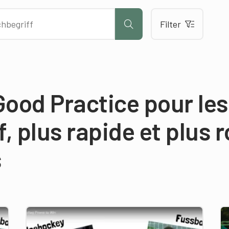
Filter
Good Practice pour les
f, plus rapide et plus 
s