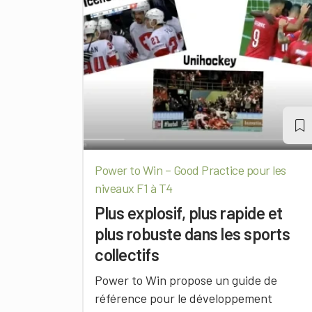
Power to Win – Good Practice pour les
niveaux F1 à T4
Plus explosif, plus rapide et
plus robuste dans les sports
collectifs
Power to Win propose un guide de
référence pour le développement