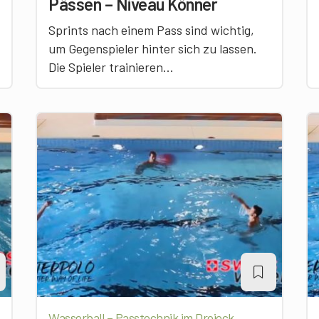
Pässen – Niveau Könner
Sprints nach einem Pass sind wichtig,
um Gegenspieler hinter sich zu lassen.
Die Spieler trainieren...
Wasserball – Passtechnik im Dreieck