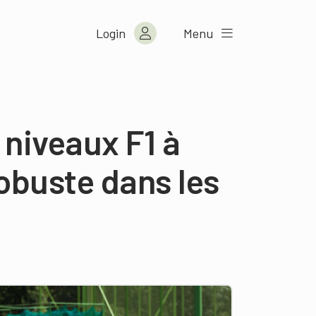
Login
Menu
 niveaux F1 à
robuste dans les