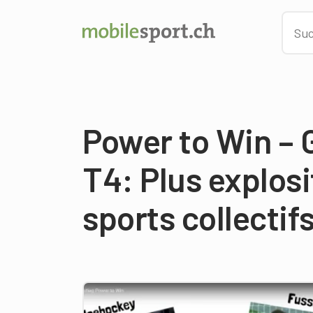
Power to Win – 
T4: Plus explosi
sports collectif