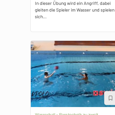
In dieser Übung wird ein Angriff, dabei
gleiten die Spieler im Wasser und spielen
sich...
Wasserball – Passtechnik zu zweit