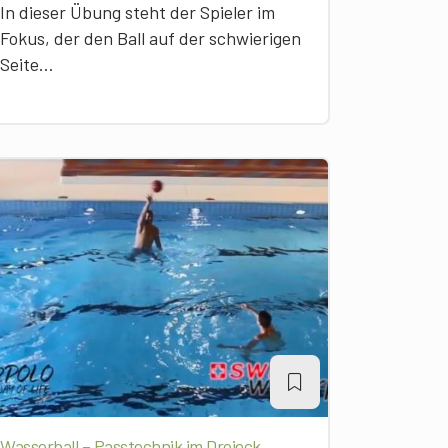
In dieser Übung steht der Spieler im
Fokus, der den Ball auf der schwierigen
Seite...
Wasserball – Passtechnik im Dreieck